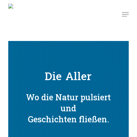
Skip
Men
to
main
content
Die
Aller
Wo die Natur pulsiert
und
Geschichten fließen.