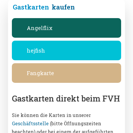
Gastkarten
kaufen
Angelflix
hejfish
Fangkarte
Gastkarten direkt beim FVH
Sie können die Karten in unserer
Geschäftsstelle
(bitte Öffnungszeiten
beachten) oder bei einem der aufgeführten