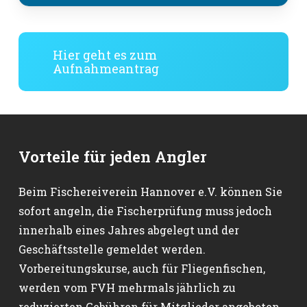
Hier geht es zum
Aufnahmeantrag
Vorteile für jeden Angler
Beim Fischereiverein Hannover e.V. können Sie
sofort angeln, die Fischerprüfung muss jedoch
innerhalb eines Jahres abgelegt und der
Geschäftsstelle gemeldet werden.
Vorbereitungskurse, auch für Fliegenfischen,
werden vom FVH mehrmals jährlich zu
reduzierten Gebühren für Mitglieder angeboten.